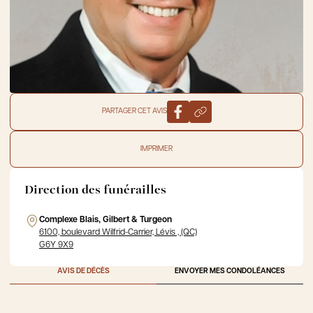
PARTAGER CET AVIS
IMPRIMER
Direction des funérailles
Complexe Blais, Gilbert & Turgeon
6100, boulevard Wilfrid-Carrier, Lévis , (QC)
G6Y 9X9
AVIS DE DÉCÈS
ENVOYER MES CONDOLÉANCES