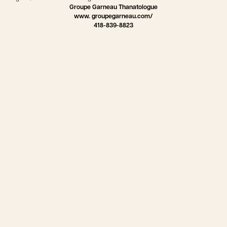
Groupe Garneau Thanatologue
www. groupegarneau.com/
418-839-8823