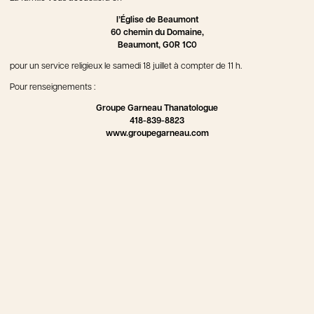
l’Église de Beaumont
60 chemin du Domaine,
Beaumont, G0R 1C0
pour un service religieux le samedi 18 juillet à compter de 11 h.
Pour renseignements :
Groupe Garneau Thanatologue
418-839-8823
www.groupegarneau.com