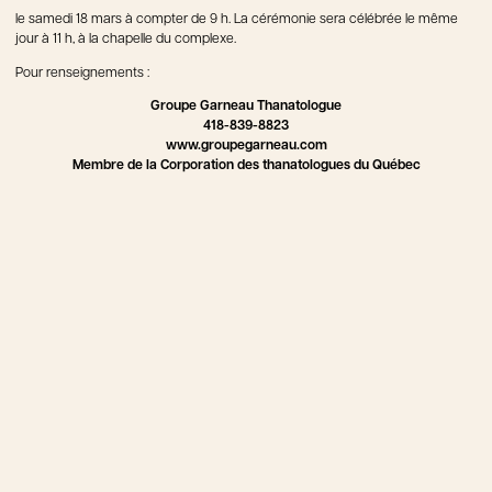
le samedi 18 mars à compter de 9 h. La cérémonie sera célébrée le même
jour à 11 h, à la chapelle du complexe.
Pour renseignements :
Groupe Garneau Thanatologue
418-839-8823
www.groupegarneau.com
Membre de la Corporation des thanatologues du Québec