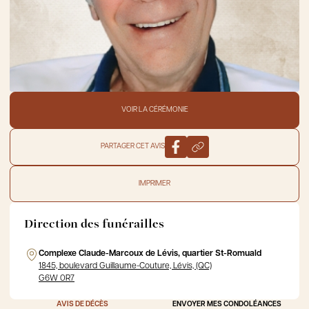
VOIR LA CÉRÉMONIE
PARTAGER CET AVIS
IMPRIMER
Direction des funérailles
Complexe Claude-Marcoux de Lévis, quartier St-Romuald
1845, boulevard Guillaume-Couture, Lévis, (QC)
G6W 0R7
AVIS DE DÉCÈS
ENVOYER MES CONDOLÉANCES