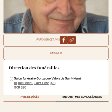
PARTAGER CET AVIS
IMPRIMER
Direction des funérailles
Salon funéraire Gonzague Valois de Saint-Henri
111, rue Belleau, Saint-Henri, (QC)
G0R 3E0
AVIS DE DÉCÈS
ENVOYER MES CONDOLÉANCES