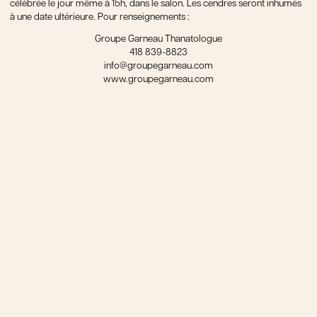
célébrée le jour même à 15h, dans le salon. Les cendres seront inhumés
à une date ultérieure. Pour renseignements :
Groupe Garneau Thanatologue
418 839-8823
info@groupegarneau.com
www.groupegarneau.com