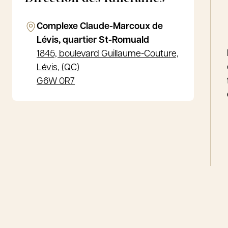
Complexe Claude-Marcoux de
Lévis, quartier St-Romuald
1845, boulevard Guillaume-Couture,
Lévis, (QC)
G6W 0R7