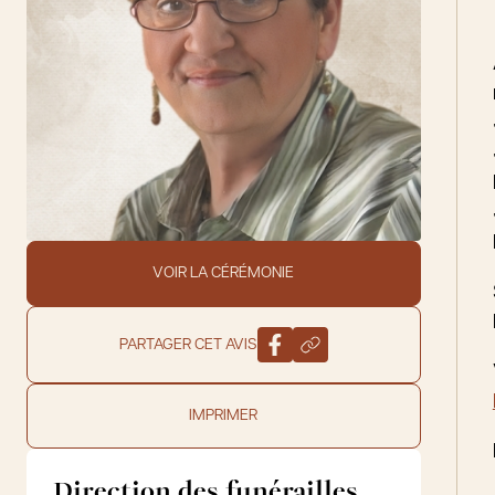
VOIR LA CÉRÉMONIE
PARTAGER CET AVIS
IMPRIMER
Direction des funérailles