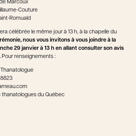
ude Marcoux
illaume-Couture
Saint-Romuald
ra célébrée le même jour à 13 h, à la chapelle du
érémonie, nous vous invitons à vous joindre à la
nche 29 janvier à 13 h en allant consulter son avis
.
Pour renseignements :
 Thanatologue
-8823
arneau.com
s thanatologues du Québec