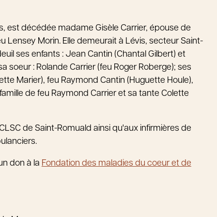
3 ans, est décédée madame Gisèle Carrier, épouse de
eu Lensey Morin. Elle demeurait à Lévis, secteur Saint-
uil ses enfants : Jean Cantin (Chantal Gilbert) et
; sa soeur : Rolande Carrier (feu Roger Roberge); ses
rrette Marier), feu Raymond Cantin (Huguette Houle),
famille de feu Raymond Carrier et sa tante Colette
 CLSC de Saint-Romuald ainsi qu'aux infirmières de
ulanciers.
un don à la
Fondation des maladies du coeur et de