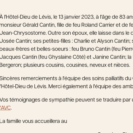
À l'Hôtel-Dieu de Lévis, le 13 janvier 2023, à l'âge de 8
monsieur Gérald Cantin, fille de feu Roland Carrier et de f
Jean-Chrysostome. Outre son époux, elle laisse dans le de
Josée Cantin; ses petites-filles : Charlie et Alyson Cantin
beaux-frères et belles-soeurs : feu Bruno Cantin (feu Pie
Jacques Cantin (feu Ghyslaine Côté) et Janine Cantin; la 
Bergeron; plusieurs cousins, cousines, neveux et nièces.
Sincères remerciements à l'équipe des soins palliatifs du
l'Hôtel-Dieu de Lévis. Merci également à l'équipe des amb
Vos témoignages de sympathie peuvent se traduire par 
l'AVC
.
La famille vous accueillera au