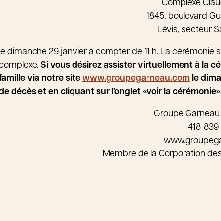
Complexe Cla
1845, boulevard Gu
Lévis, secteur 
le dimanche 29 janvier à compter de 11 h. La cérémonie se
complexe.
Si vous désirez assister virtuellement à la c
famille via notre site
www.groupegarneau.com
le dima
de décès et en cliquant sur l’onglet «voir la cérémonie»
Groupe Garneau
418-839
www.groupeg
Membre de la Corporation de