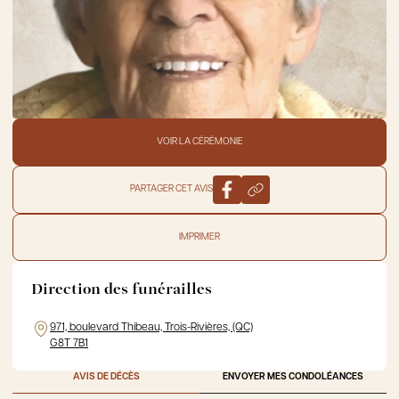
VOIR LA CÉRÉMONIE
PARTAGER CET AVIS
IMPRIMER
Direction des funérailles
971, boulevard Thibeau, Trois-Rivières, (QC)
G8T 7B1
AVIS DE DÉCÈS
ENVOYER MES CONDOLÉANCES