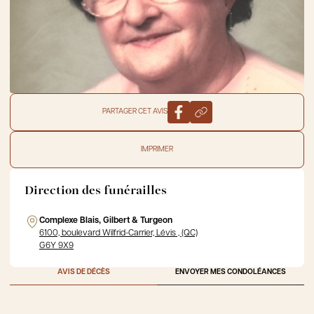
PARTAGER CET AVIS
IMPRIMER
Direction des funérailles
Complexe Blais, Gilbert & Turgeon
6100, boulevard Wilfrid-Carrier, Lévis , (QC)
G6Y 9X9
AVIS DE DÉCÈS
ENVOYER MES CONDOLÉANCES