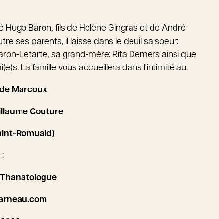
dé Hugo Baron, fils de Hélène Gingras et de André
tre ses parents, il laisse dans le deuil sa soeur:
Baron-Letarte, sa grand-mère: Rita Demers ainsi que
e)s. La famille vous accueillera dans l'intimité au:
ude Marcoux
illaume Couture
aint-Romuald)
:
 Thanatologue
arneau.com