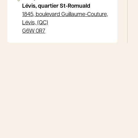
Lévis, quartier St-Romuald
1845, boulevard Guillaume-Couture,
Lévis, (QC)
G6W 0R7