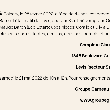
À Calgary, le 28 février 2022, à l'âge de 44 ans, est décé
Baron. Il était natif de Lévis, secteur Saint-Rédempteur. Ou
Maude Baron (Léo Letarte), ses nièces: Coralie et Olivia 
plusieurs oncles, tantes, cousins, cousines, parents et ami(
Complexe Cla
1845 Boulevard Gu
Lévis (secteur S
samedi le 21 mai 2022 de 10h à 12h. Pour renseignements 
Groupe Garneau
www.groupeg