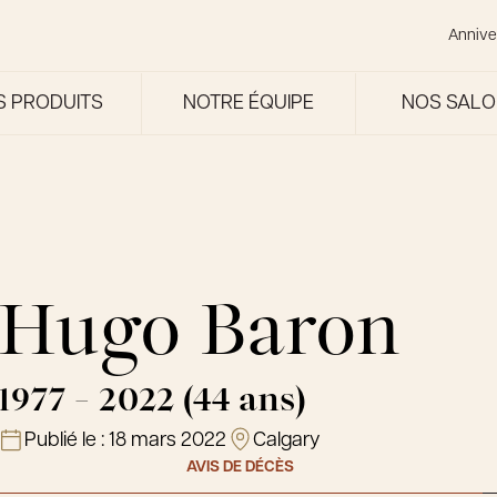
Annive
S PRODUITS
NOTRE ÉQUIPE
NOS SAL
Hugo Baron
1977 - 2022 (44 ans)
Publié le :
18 mars 2022
Calgary
AVIS DE DÉCÈS