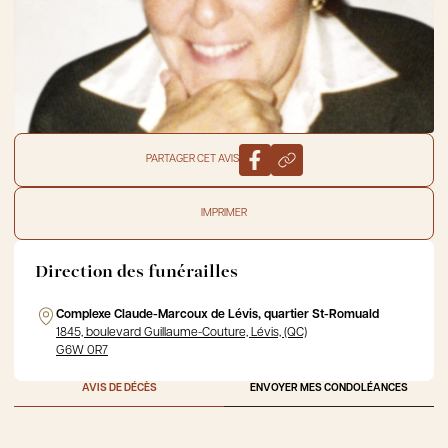
PARTAGER CET AVIS
IMPRIMER
Direction des funérailles
Complexe Claude-Marcoux de Lévis, quartier St-Romuald
1845, boulevard Guillaume-Couture, Lévis, (QC)
G6W 0R7
AVIS DE DÉCÈS
ENVOYER MES CONDOLÉANCES