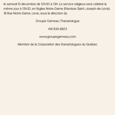
le samedi 13 décembre de 10h30 à 13h. Le service religieux sera célébré le
même jour à 13h30, en l’église Notre-Dame (Paroisse Saint-Joseph-de-Lévis),
18 Rue Notre-Dame, Lévis, sous la direction du
Groupe Garneau Thanatologue
418 839-8823
www.groupegarneau.com
Membre de la Corporation des thanatologues du Québec