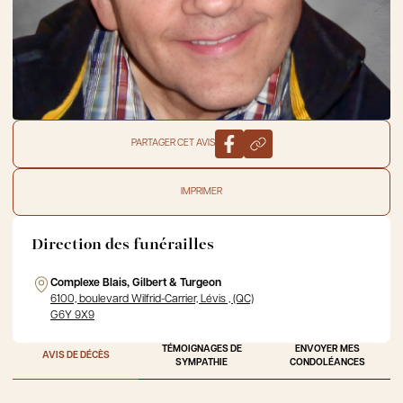
PARTAGER CET AVIS
IMPRIMER
Direction des funérailles
Complexe Blais, Gilbert & Turgeon
6100, boulevard Wilfrid-Carrier, Lévis , (QC)
G6Y 9X9
TÉMOIGNAGES DE
ENVOYER MES
AVIS DE DÉCÈS
SYMPATHIE
CONDOLÉANCES