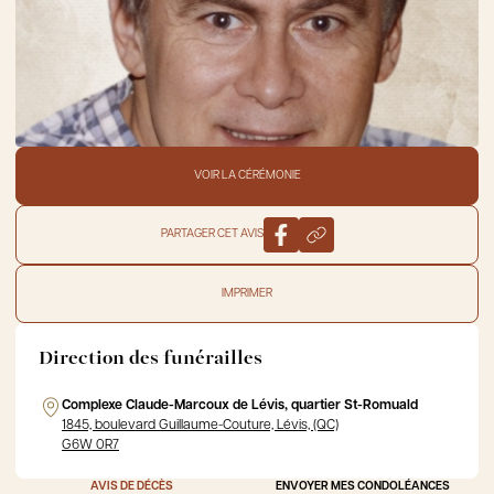
VOIR LA CÉRÉMONIE
PARTAGER CET AVIS
IMPRIMER
Direction des funérailles
Complexe Claude-Marcoux de Lévis, quartier St-Romuald
1845, boulevard Guillaume-Couture, Lévis, (QC)
G6W 0R7
AVIS DE DÉCÈS
ENVOYER MES CONDOLÉANCES