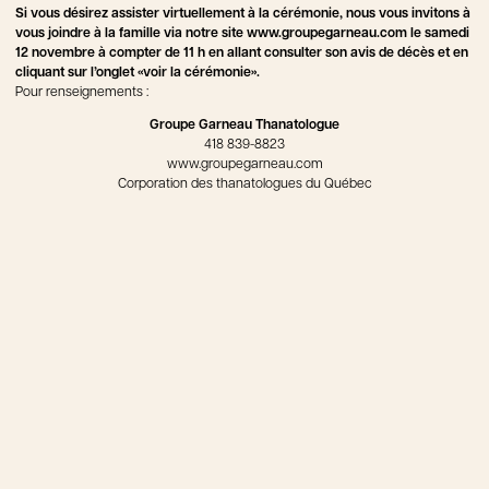
Si vous désirez assister virtuellement à la cérémonie, nous vous invitons à
vous joindre à la famille via notre site www.groupegarneau.com le samedi
12 novembre à compter de 11 h en allant consulter son avis de décès et en
cliquant sur l’onglet «voir la cérémonie».
Pour renseignements :
Groupe Garneau Thanatologue
418 839-8823
www.groupegarneau.com
Corporation des thanatologues du Québec