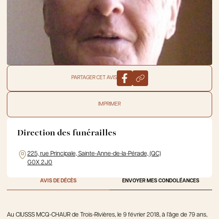
PARTAGER CET AVIS
IMPRIMER
Direction des funérailles
225, rue Principale, Sainte-Anne-de-la-Pérade, (QC)
G0X 2J0
AVIS DE DÉCÈS
ENVOYER MES CONDOLÉANCES
Au CIUSSS MCQ-CHAUR de Trois-Rivières, le 9 février 2018, à l’âge de 79 ans,