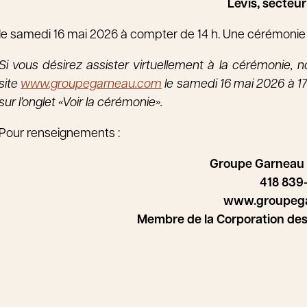
Lévis, secteur
le samedi 16 mai 2026 à compter de 14 h. Une cérémonie s
Si vous désirez assister virtuellement à la cérémonie, no
site
www.groupegarneau.com
le samedi 16 mai 2026 à 17
sur l’onglet «Voir la cérémonie».
Pour renseignements :
Groupe Garneau
418 839
www.groupeg
Membre de la Corporation de