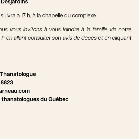
 Desjardins
uivra à 17 h, à la chapelle du complexe.
us vous invitons à vous joindre à la famille via notre
 h en allant consulter son avis de décès et en cliquant
 Thanatologue
-8823
arneau.com
s thanatologues du Québec