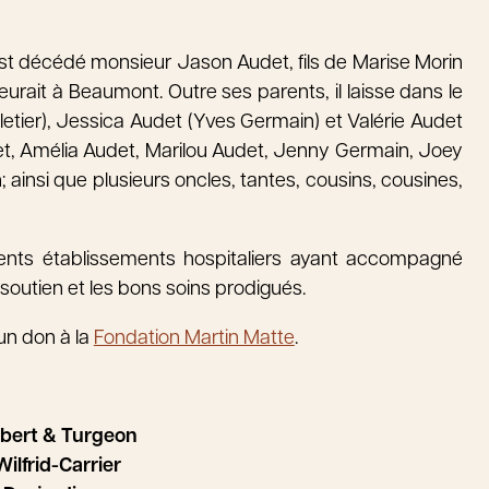
, est décédé monsieur Jason Audet, fils de Marise Morin
meurait à Beaumont. Outre ses parents, il laisse dans le
letier), Jessica Audet (Yves Germain) et Valérie Audet
udet, Amélia Audet, Marilou Audet, Jenny Germain, Joey
insi que plusieurs oncles, tantes, cousins, cousines,
rents établissements hospitaliers ayant accompagné
soutien et les bons soins prodigués.
un don à la
Fondation Martin Matte
.
lbert & Turgeon
ilfrid-Carrier