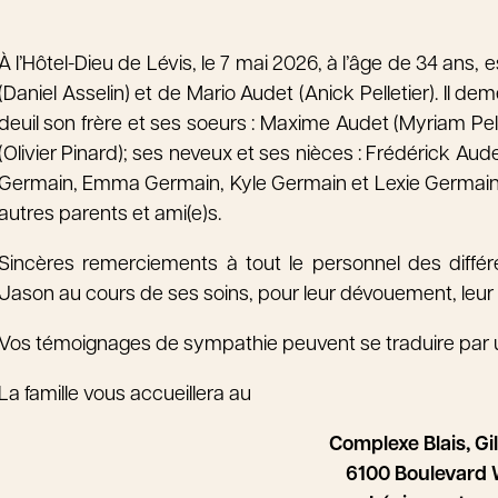
À l’Hôtel-Dieu de Lévis, le 7 mai 2026, à l’âge de 34 ans
(Daniel Asselin) et de Mario Audet (Anick Pelletier). Il de
deuil son frère et ses soeurs : Maxime Audet (Myriam Pel
(Olivier Pinard); ses neveux et ses nièces : Frédérick A
Germain, Emma Germain, Kyle Germain et Lexie Germain; a
autres parents et ami(e)s.
Sincères remerciements à tout le personnel des diffé
Jason au cours de ses soins, pour leur dévouement, leur 
Vos témoignages de sympathie peuvent se traduire par 
La famille vous accueillera au
Complexe Blais, Gi
6100 Boulevard W