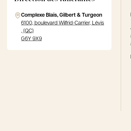
Complexe Blais, Gilbert & Turgeon
6100, boulevard Wilfrid-Carrier, Lévis
, (QC)
G6Y 9X9