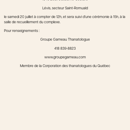
Lévis, secteur Saint-Romuald
le samedi 20 juillet à compter de 12h, et sera suivi d'une cérémonie à 15h, à la
salle de recueillement du complexe.
Pour renseignements :
Groupe Garneau Thanatologue
418 839-8823
www.groupegarneau.com
Membre de la Corporation des thanatologues du Québec