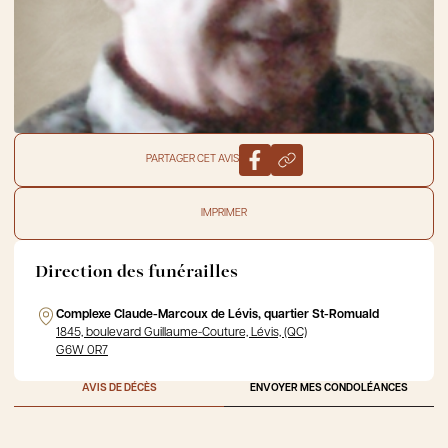
PARTAGER CET AVIS
IMPRIMER
Direction des funérailles
Complexe Claude-Marcoux de Lévis, quartier St-Romuald
1845, boulevard Guillaume-Couture, Lévis, (QC)
G6W 0R7
AVIS DE DÉCÈS
ENVOYER MES CONDOLÉANCES