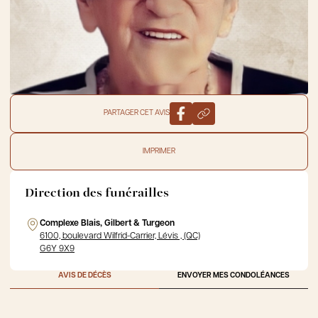
PARTAGER CET AVIS
IMPRIMER
Direction des funérailles
Complexe Blais, Gilbert & Turgeon
6100, boulevard Wilfrid-Carrier, Lévis , (QC)
G6Y 9X9
AVIS DE DÉCÈS
ENVOYER MES CONDOLÉANCES