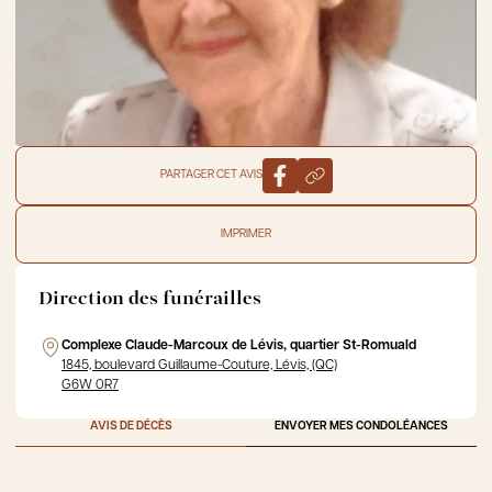
PARTAGER CET AVIS
IMPRIMER
Direction des funérailles
Complexe Claude-Marcoux de Lévis, quartier St-Romuald
1845, boulevard Guillaume-Couture, Lévis, (QC)
G6W 0R7
AVIS DE DÉCÈS
ENVOYER MES CONDOLÉANCES