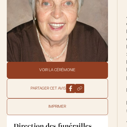
VOIR LA CÉRÉMONIE
PARTAGER CET AVIS
IMPRIMER
Direction des funérailles