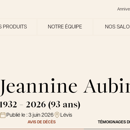
Annive
S PRODUITS
NOTRE ÉQUIPE
NOS SAL
Jeannine Aubi
1932 - 2026 (93 ans)
Publié le :
3 juin 2026
Lévis
AVIS DE DÉCÈS
TÉMOIGNAGES D