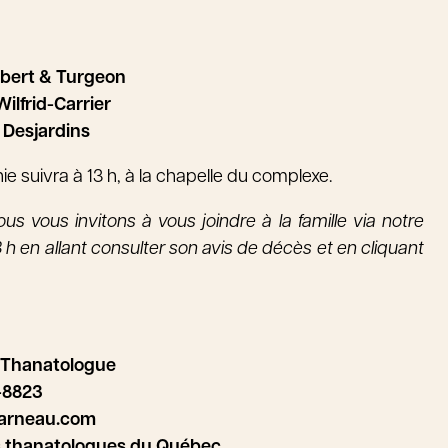
lbert & Turgeon
ilfrid-Carrier
 Desjardins
 suivra à 13 h, à la chapelle du complexe.
us vous invitons à vous joindre à la famille via notre
 h en allant consulter son avis de décès et en cliquant
 Thanatologue
-8823
arneau.com
s thanatologues du Québec