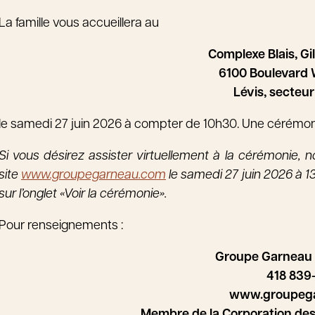
La famille vous accueillera au
Complexe Blais, Gi
6100 Boulevard W
Lévis, secteur
le samedi 27 juin 2026 à compter de 10h30. Une cérémonie
Si vous désirez assister virtuellement à la cérémonie, no
site
www.groupegarneau.com
le samedi 27 juin 2026 à 13
sur l’onglet «Voir la cérémonie».
Pour renseignements :
Groupe Garneau
418 839
www.groupeg
Membre de la Corporation de