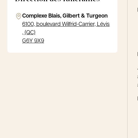
Complexe Blais, Gilbert & Turgeon
6100, boulevard Wilfrid-Carrier, Lévis
, (QC)
G6Y 9X9