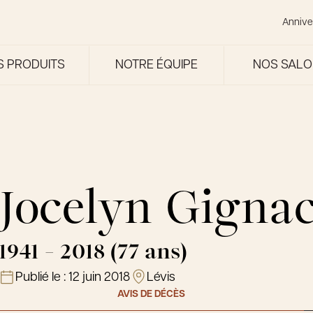
Annive
S PRODUITS
NOTRE ÉQUIPE
NOS SAL
Jocelyn Gigna
1941 - 2018 (77 ans)
Publié le :
12 juin 2018
Lévis
AVIS DE DÉCÈS