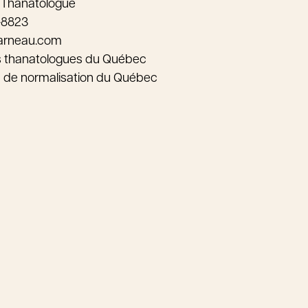
 Thanatologue
-8823
arneau.com
s thanatologues du Québec
au de normalisation du Québec