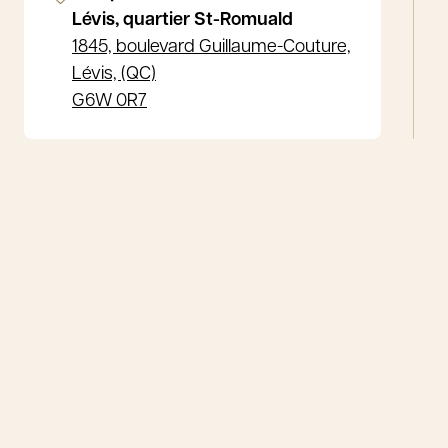
Lévis, quartier St-Romuald
1845, boulevard Guillaume-Couture,
Lévis, (QC)
G6W 0R7