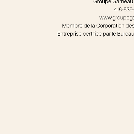
Groupe Garneau
418-839
www.groupeg
Membre de la Corporation de
Entreprise certifiée par le Bure