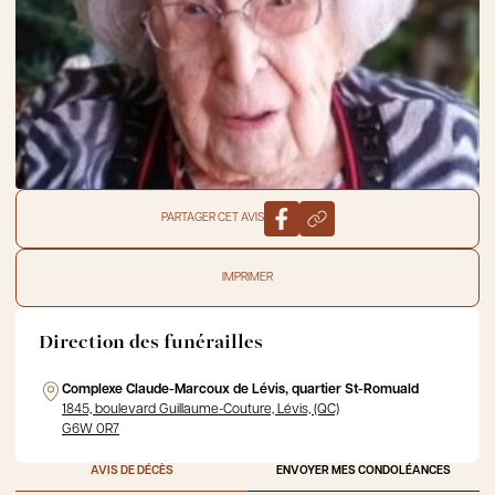
PARTAGER CET AVIS
IMPRIMER
Direction des funérailles
Complexe Claude-Marcoux de Lévis, quartier St-Romuald
1845, boulevard Guillaume-Couture, Lévis, (QC)
G6W 0R7
AVIS DE DÉCÈS
ENVOYER MES CONDOLÉANCES