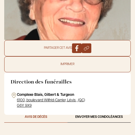
PARTAGER CET AVIS
IMPRIMER
Direction des funérailles
Complexe Blais, Gilbert & Turgeon
6100, boulevard Wilfrid-Carrier, Lévis , (QC)
G6Y 9X9
AVIS DE DÉCÈS
ENVOYER MES CONDOLÉANCES