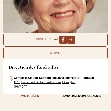
PARTAGER CET AVIS
IMPRIMER
Direction des funérailles
Complexe Claude-Marcoux de Lévis, quartier St-Romuald
1845, boulevard Guillaume-Couture, Lévis, (QC)
G6W 0R7
AVIS DE DÉCÈS
ENVOYER MES CONDOLÉANCES