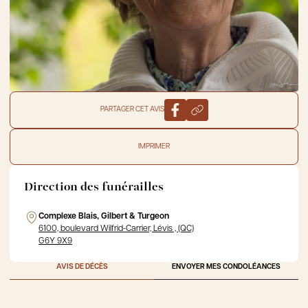
PARTAGER CET AVIS
IMPRIMER
Direction des funérailles
Complexe Blais, Gilbert & Turgeon
6100, boulevard Wilfrid-Carrier, Lévis , (QC)
G6Y 9X9
AVIS DE DÉCÈS
ENVOYER MES CONDOLÉANCES