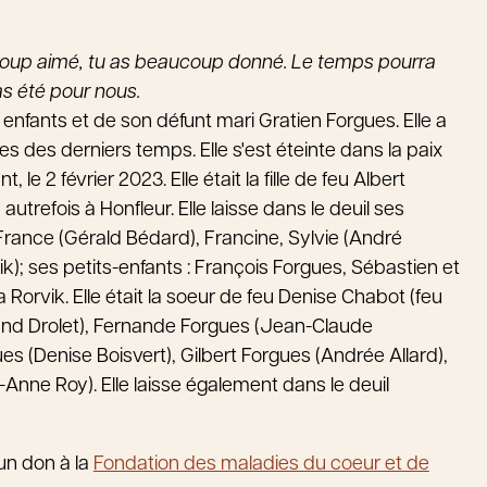
aucoup aimé, tu as beaucoup donné. Le temps pourra
as été pour nous.
enfants et de son défunt mari Gratien Forgues. Elle a
s des derniers temps. Elle s'est éteinte dans la paix
 le 2 février 2023. Elle était la fille de feu Albert
utrefois à Honfleur. Elle laisse dans le deuil ses
 France (Gérald Bédard), Francine, Sylvie (André
ik); ses petits-enfants : François Forgues, Sébastien et
 Rorvik. Elle était la soeur de feu Denise Chabot (feu
rnand Drolet), Fernande Forgues (Jean-Claude
s (Denise Boisvert), Gilbert Forgues (Andrée Allard),
-Anne Roy). Elle laisse également dans le deuil
un don à la
Fondation des maladies du coeur et de