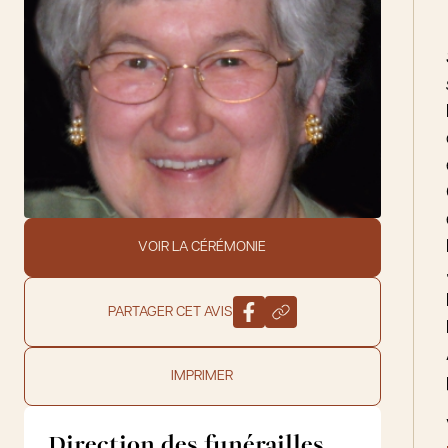
VOIR LA CÉRÉMONIE
PARTAGER CET AVIS
IMPRIMER
Direction des funérailles