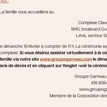
l'AVC
.
La famille vous accueillera au
Complexe Cla
1845, boulevard Gu
Lévis, secteur 
le dimanche 19 février à compter de 11 h. La cérémonie se
complexe.
Si vous désirez assister virtuellement à la c
famille via notre site
www.groupegarneau.com
le dima
avis de décès et en cliquant sur l’onglet «voir la cérém
Groupe Garneau
418-839
www.groupeg
Membre de la Corporation de