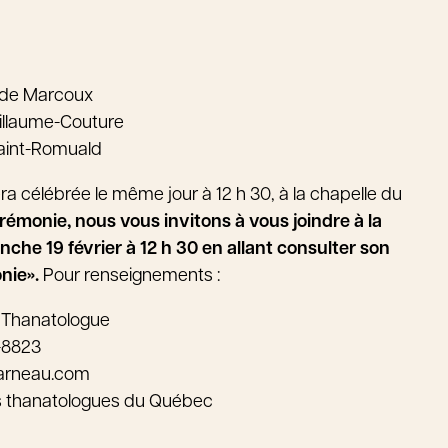
ude Marcoux
illaume-Couture
Saint-Romuald
ra célébrée le même jour à 12 h 30, à la chapelle du
érémonie, nous vous invitons à vous joindre à la
nche 19 février à 12 h 30 en allant consulter son
onie».
Pour renseignements :
 Thanatologue
-8823
arneau.com
s thanatologues du Québec