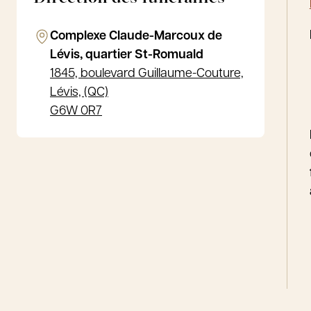
Complexe Claude-Marcoux de
Lévis, quartier St-Romuald
1845, boulevard Guillaume-Couture,
Lévis, (QC)
G6W 0R7