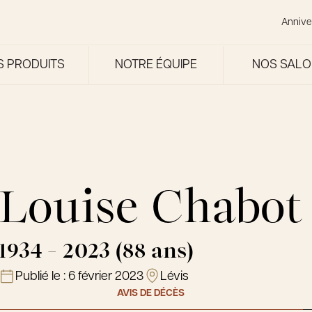
Annive
S PRODUITS
NOTRE ÉQUIPE
NOS SAL
Louise Chabot
1934 - 2023 (88 ans)
Publié le :
6 février 2023
Lévis
AVIS DE DÉCÈS