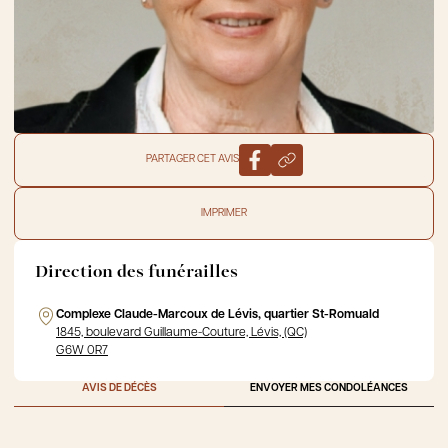
PARTAGER CET AVIS
IMPRIMER
Direction des funérailles
Complexe Claude-Marcoux de Lévis, quartier St-Romuald
1845, boulevard Guillaume-Couture, Lévis, (QC)
G6W 0R7
AVIS DE DÉCÈS
ENVOYER MES CONDOLÉANCES