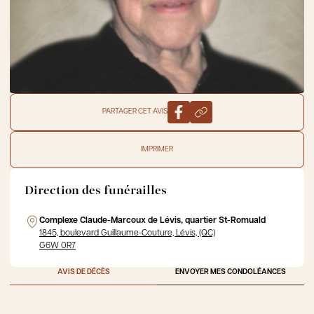
PARTAGER CET AVIS
IMPRIMER
Direction des funérailles
Complexe Claude-Marcoux de Lévis, quartier St-Romuald
1845, boulevard Guillaume-Couture, Lévis, (QC)
G6W 0R7
AVIS DE DÉCÈS
ENVOYER MES CONDOLÉANCES