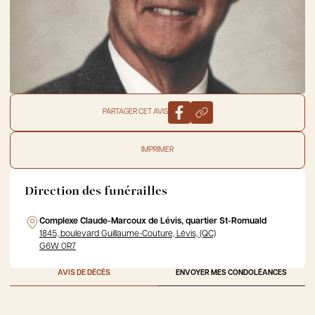
PARTAGER CET AVIS
IMPRIMER
Direction des funérailles
Complexe Claude-Marcoux de Lévis, quartier St-Romuald
1845, boulevard Guillaume-Couture, Lévis, (QC)
G6W 0R7
AVIS DE DÉCÈS
ENVOYER MES CONDOLÉANCES