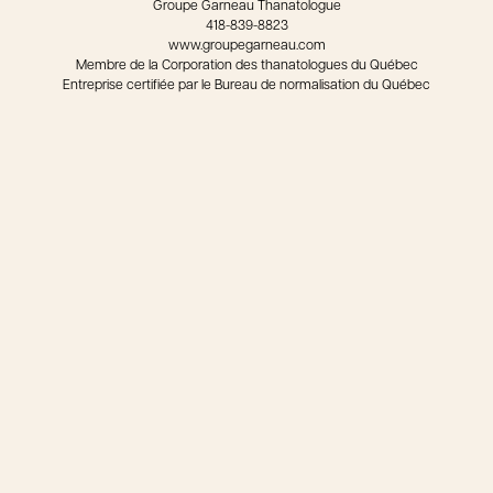
Groupe Garneau Thanatologue
418-839-8823
www.groupegarneau.com
Membre de la Corporation des thanatologues du Québec
Entreprise certifiée par le Bureau de normalisation du Québec