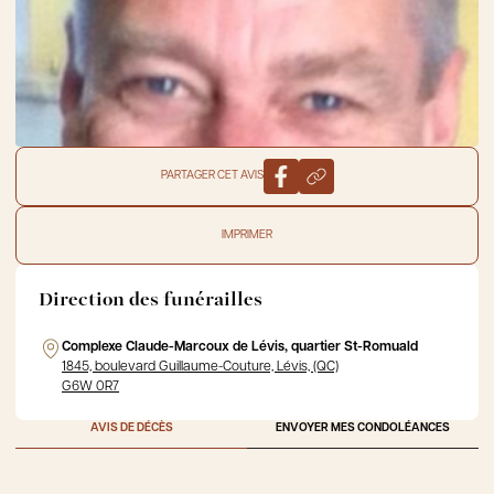
PARTAGER CET AVIS
IMPRIMER
Direction des funérailles
Complexe Claude-Marcoux de Lévis, quartier St-Romuald
1845, boulevard Guillaume-Couture, Lévis, (QC)
G6W 0R7
AVIS DE DÉCÈS
ENVOYER MES CONDOLÉANCES