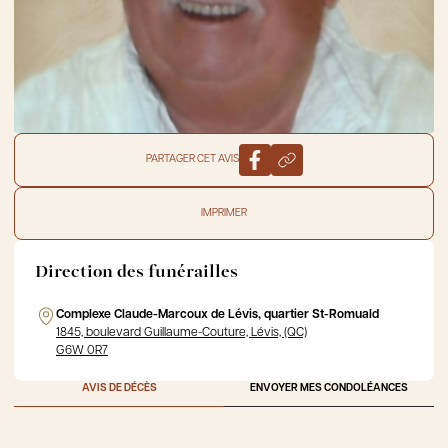
PARTAGER CET AVIS
IMPRIMER
Direction des funérailles
Complexe Claude-Marcoux de Lévis, quartier St-Romuald
1845, boulevard Guillaume-Couture, Lévis, (QC)
G6W 0R7
AVIS DE DÉCÈS
ENVOYER MES CONDOLÉANCES