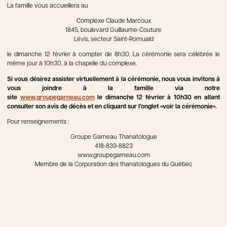
La famille vous accueillera au
Complexe Claude Marcoux
1845, boulevard Guillaume-Couture
Lévis, secteur Saint-Romuald
le dimanche 12 février à compter de 8h30. La cérémonie sera célébrée le
même jour à 10h30, à la chapelle du complexe.
Si vous désirez assister virtuellement à la cérémonie, nous vous invitons à
vous joindre à la famille via notre
site
www.groupegarneau.com
le dimanche 12 février à 10h30 en allant
consulter son avis de décès et en cliquant sur l’onglet «voir la cérémonie».
Pour renseignements :
Groupe Garneau Thanatologue
418-839-8823
www.groupegarneau.com
Membre de la Corporation des thanatologues du Québec