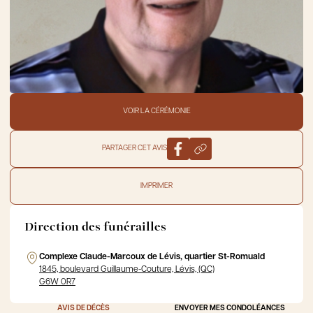
VOIR LA CÉRÉMONIE
PARTAGER CET AVIS
IMPRIMER
Direction des funérailles
Complexe Claude-Marcoux de Lévis, quartier St-Romuald
1845, boulevard Guillaume-Couture, Lévis, (QC)
G6W 0R7
AVIS DE DÉCÈS
ENVOYER MES CONDOLÉANCES