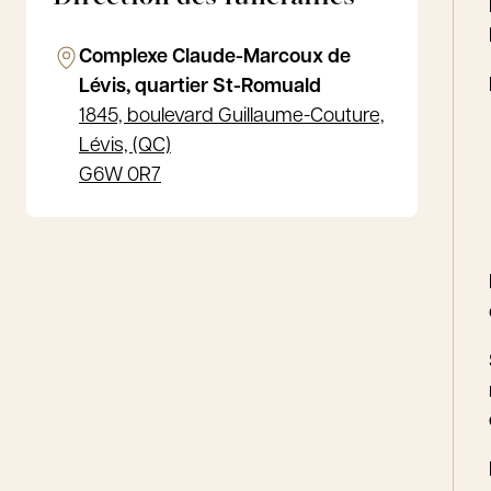
Complexe Claude-Marcoux de
Lévis, quartier St-Romuald
1845, boulevard Guillaume-Couture,
Lévis, (QC)
G6W 0R7