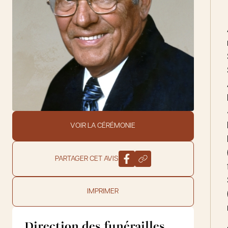
VOIR LA CÉRÉMONIE
PARTAGER CET AVIS
IMPRIMER
Direction des funérailles