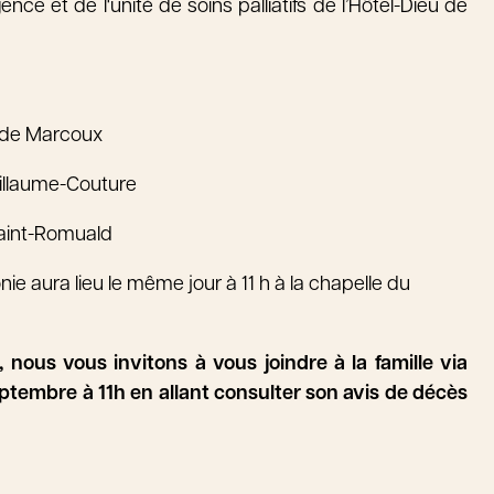
ence et de l'unité de soins palliatifs de l’Hôtel-Dieu de
ude Marcoux
illaume-Couture
Saint-Romuald
 aura lieu le même jour à 11 h à la chapelle du
 nous vous invitons à vous joindre à la famille via
ptembre à 11h en allant consulter son avis de décès