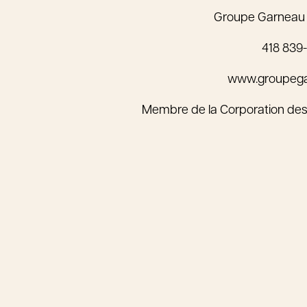
Groupe Garneau
418 839
www.groupeg
Membre de la Corporation des