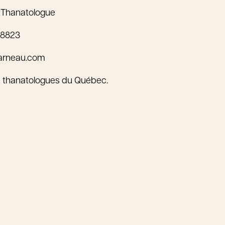
 Thanatologue
-8823
arneau.com
 thanatologues du Québec.