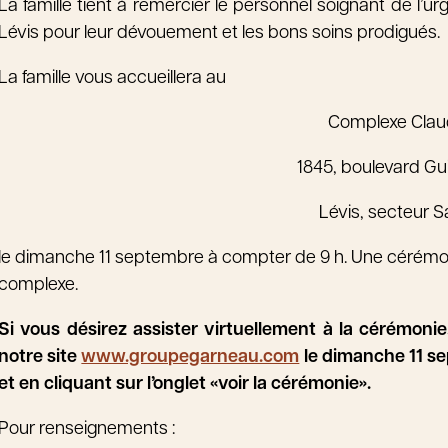
La famille tient à remercier le personnel soignant de l’urg
Lévis pour leur dévouement et les bons soins prodigués.
La famille vous accueillera au
Complexe Cla
1845, boulevard Gu
Lévis, secteur 
le dimanche 11 septembre à compter de 9 h. Une cérémonie
complexe.
Si vous désirez assister virtuellement à la cérémonie,
notre site
www.groupegarneau.com
le dimanche 11 se
et en cliquant sur l’onglet «voir la cérémonie».
Pour renseignements :