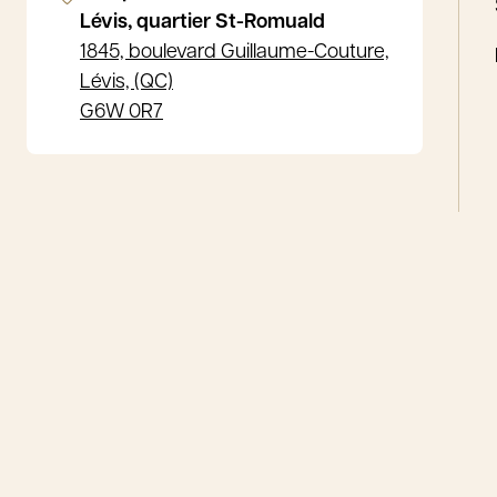
Lévis, quartier St-Romuald
1845, boulevard Guillaume-Couture,
Lévis, (QC)
G6W 0R7