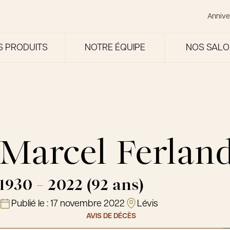
Annive
S PRODUITS
NOTRE ÉQUIPE
NOS SAL
Marcel Ferlan
1930 - 2022 (92 ans)
Publié le :
17 novembre 2022
Lévis
AVIS DE DÉCÈS