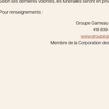
Selon ses dernières volontés, les funérailles seront en pr
Pour renseignements :
Groupe Garneau
418 839
www.groupeg
Membre de la Corporation de