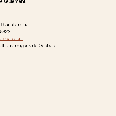
ivé seulement.
 Thanatologue
-8823
arneau.com
s thanatologues du Québec