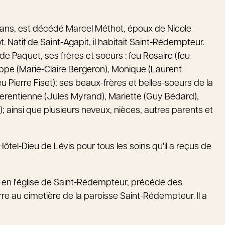
e 82 ans, est décédé Marcel Méthot, époux de Nicole
. Natif de Saint-Agapit, il habitait Saint-Rédempteur.
ude Paquet, ses frères et soeurs : feu Rosaire (feu
ilippe (Marie-Claire Bergeron), Monique (Laurent
Pierre Fiset); ses beaux-frères et belles-soeurs de la
 Emerentienne (Jules Myrand), Mariette (Guy Bédard),
ainsi que plusieurs neveux, nièces, autres parents et
ôtel-Dieu de Lévis pour tous les soins qu'il a reçus de
1 h, en l'église de Saint-Rédempteur, précédé des
re au cimetière de la paroisse Saint-Rédempteur. Il a