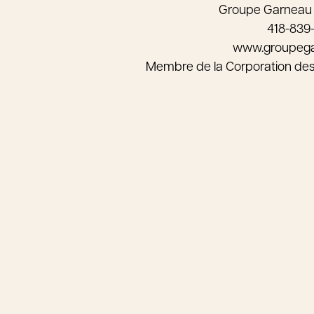
Groupe Garneau
418-839
www.groupeg
Membre de la Corporation de