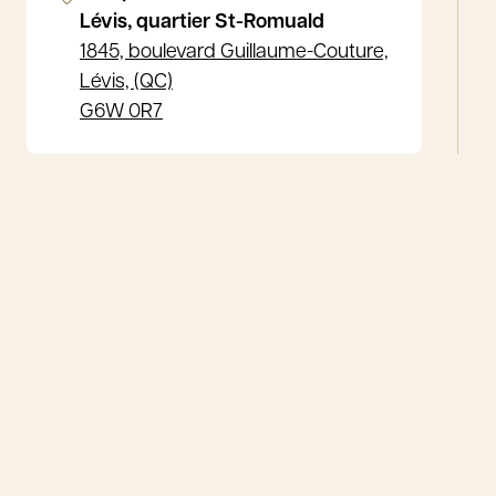
Lévis, quartier St-Romuald
1845, boulevard Guillaume-Couture,
Lévis, (QC)
G6W 0R7