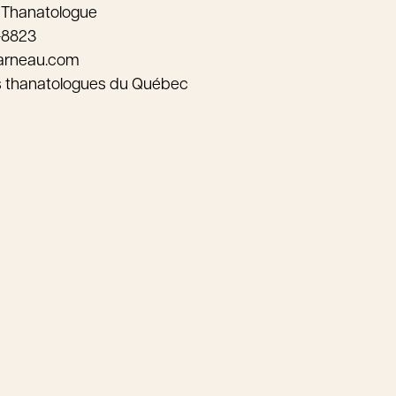
 Thanatologue
-8823
arneau.com
s thanatologues du Québec