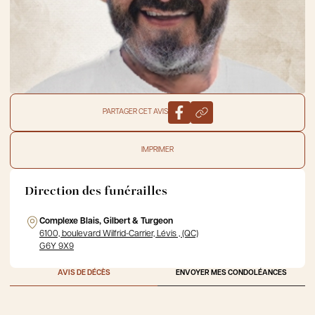
PARTAGER CET AVIS
IMPRIMER
Direction des funérailles
Complexe Blais, Gilbert & Turgeon
6100, boulevard Wilfrid-Carrier, Lévis , (QC)
G6Y 9X9
AVIS DE DÉCÈS
ENVOYER MES CONDOLÉANCES