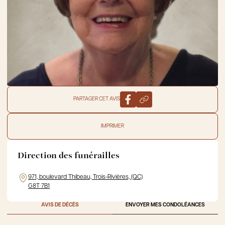
PARTAGER CET AVIS
IMPRIMER
Direction des funérailles
971, boulevard Thibeau, Trois-Rivières, (QC)
G8T 7B1
AVIS DE DÉCÈS
ENVOYER MES CONDOLÉANCES