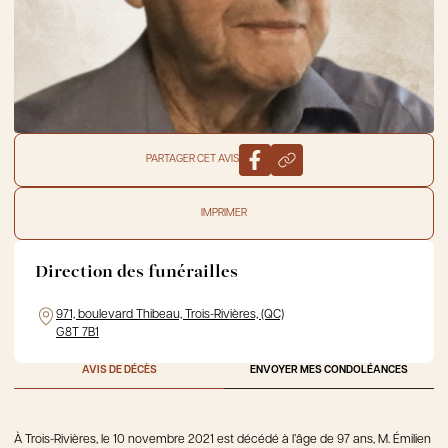
PARTAGER CET AVIS
IMPRIMER
Direction des funérailles
971, boulevard Thibeau, Trois-Rivières, (QC)
G8T 7B1
AVIS DE DÉCÈS
ENVOYER MES CONDOLÉANCES
À Trois-Rivières, le 10 novembre 2021 est décédé à l’âge de 97 ans, M. Émilien