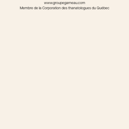
www.groupegarneau.com
Membre de la Corporation des thanatologues du Québec