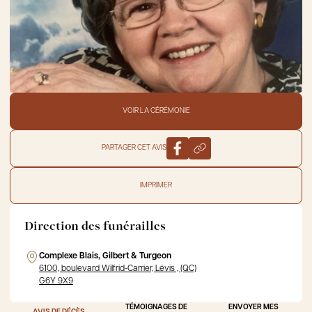
VOIR LA CÉRÉMONIE
PARTAGER CET AVIS
IMPRIMER
Direction des funérailles
Complexe Blais, Gilbert & Turgeon
6100, boulevard Wilfrid-Carrier, Lévis , (QC)
G6Y 9X9
TÉMOIGNAGES DE
ENVOYER MES