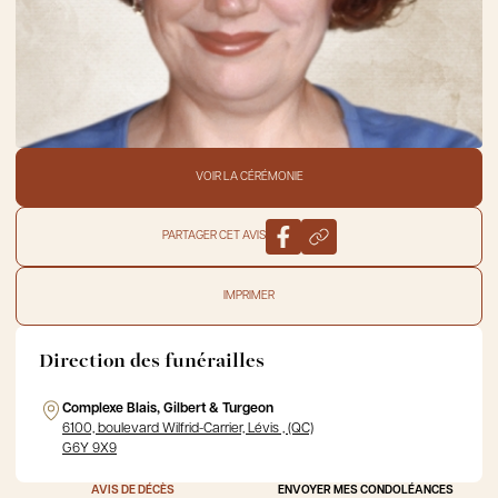
VOIR LA CÉRÉMONIE
PARTAGER CET AVIS
IMPRIMER
Direction des funérailles
Complexe Blais, Gilbert & Turgeon
6100, boulevard Wilfrid-Carrier, Lévis , (QC)
G6Y 9X9
AVIS DE DÉCÈS
ENVOYER MES CONDOLÉANCES