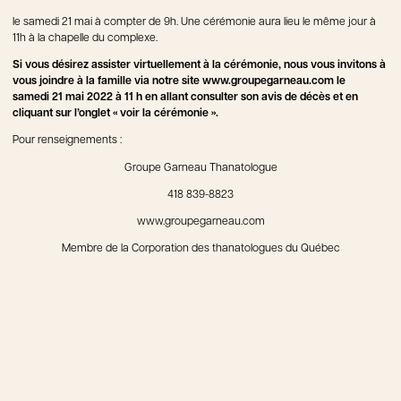
le samedi 21 mai à compter de 9h. Une cérémonie aura lieu le même jour à
11h à la chapelle du complexe.
Si vous désirez assister virtuellement à la cérémonie, nous vous invitons à
vous joindre à la famille via notre site www.groupegarneau.com le
samedi 21 mai 2022 à 11 h en allant consulter son avis de décès et en
cliquant sur l’onglet « voir la cérémonie ».
Pour renseignements :
Groupe Garneau Thanatologue
418 839-8823
www.groupegarneau.com
Membre de la Corporation des thanatologues du Québec