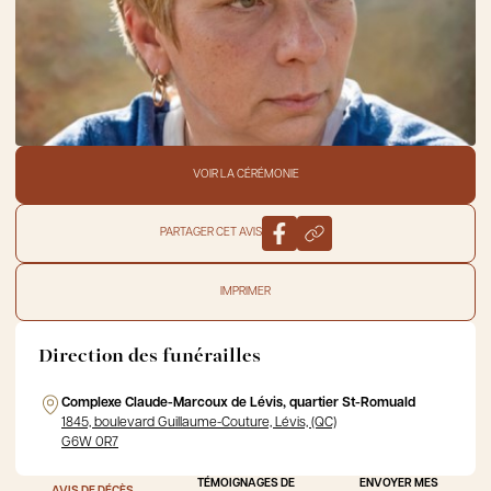
VOIR LA CÉRÉMONIE
PARTAGER CET AVIS
IMPRIMER
Direction des funérailles
Complexe Claude-Marcoux de Lévis, quartier St-Romuald
1845, boulevard Guillaume-Couture, Lévis, (QC)
G6W 0R7
TÉMOIGNAGES DE
ENVOYER MES