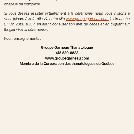
chapelle du complexe.
Si vous désirez assister virtuellement à la cérémonie, nous vous invitons à
vous joindre à la famille via notre site
www.groupegarneau.com
le dimanche
21 juin 2026 à 15 h en allant consulter son avis de décès et en cliquant sur
l’onglet «Voir la cérémonie».
Pour renseignements :
Groupe Garneau Thanatologue
418 839-8823
www.groupegarneau.com
Membre de la Corporation des thanatologues du Québec