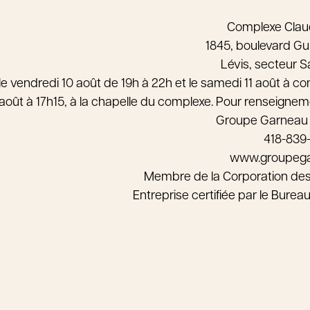
Complexe Cla
1845, boulevard Gu
Lévis, secteur 
le vendredi 10 août de 19h à 22h et le samedi 11 août à c
août à 17h15, à la chapelle du complexe. Pour renseignem
Groupe Garneau
418-839
www.groupeg
Membre de la Corporation de
Entreprise certifiée par le Bure