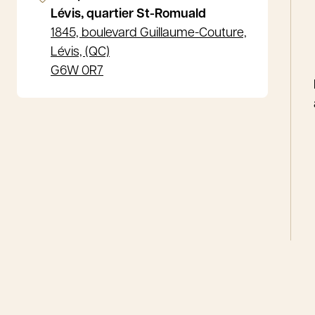
Lévis, quartier St-Romuald
1845, boulevard Guillaume-Couture,
Lévis, (QC)
G6W 0R7