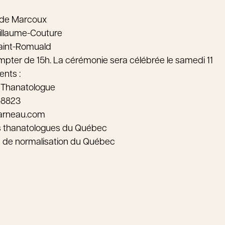
ude Marcoux
illaume-Couture
Saint-Romuald
ompter de 15h. La cérémonie sera célébrée le samedi 11
ents :
 Thanatologue
-8823
arneau.com
s thanatologues du Québec
au de normalisation du Québec