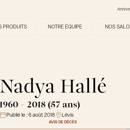
Annive
S PRODUITS
NOTRE ÉQUIPE
NOS SAL
Nadya Hallé
1960 - 2018 (57 ans)
Publié le :
6 août 2018
Lévis
AVIS DE DÉCÈS