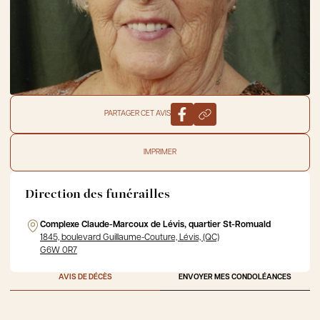
PARTAGER CET AVIS
IMPRIMER
Direction des funérailles
Complexe Claude-Marcoux de Lévis, quartier St-Romuald
1845, boulevard Guillaume-Couture, Lévis, (QC)
G6W 0R7
AVIS DE DÉCÈS
ENVOYER MES CONDOLÉANCES