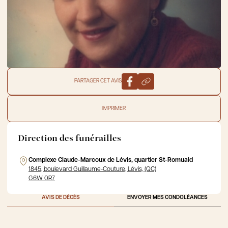
PARTAGER CET AVIS
IMPRIMER
Direction des funérailles
Complexe Claude-Marcoux de Lévis, quartier St-Romuald
1845, boulevard Guillaume-Couture, Lévis, (QC)
G6W 0R7
AVIS DE DÉCÈS
ENVOYER MES CONDOLÉANCES