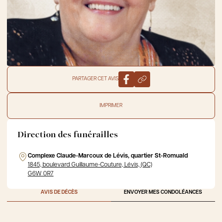
PARTAGER CET AVIS
IMPRIMER
Direction des funérailles
Complexe Claude-Marcoux de Lévis, quartier St-Romuald
1845, boulevard Guillaume-Couture, Lévis, (QC)
G6W 0R7
AVIS DE DÉCÈS
ENVOYER MES CONDOLÉANCES