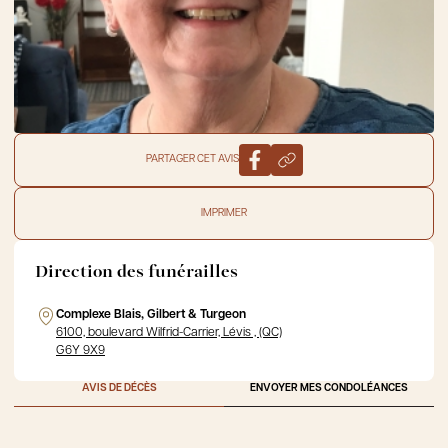
PARTAGER CET AVIS
IMPRIMER
Direction des funérailles
Complexe Blais, Gilbert & Turgeon
6100, boulevard Wilfrid-Carrier, Lévis , (QC)
G6Y 9X9
AVIS DE DÉCÈS
ENVOYER MES CONDOLÉANCES