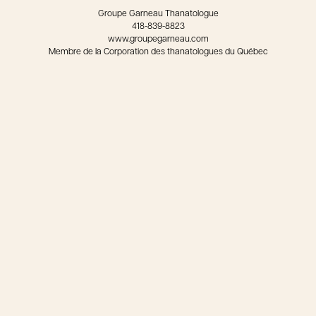
Groupe Garneau Thanatologue
418-839-8823
www.groupegarneau.com
Membre de la Corporation des thanatologues du Québec