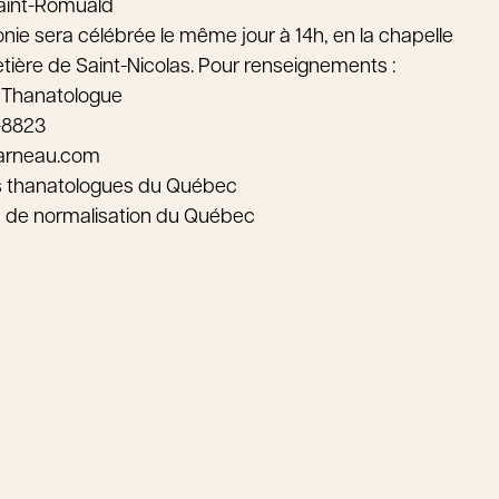
Saint-Romuald
e sera célébrée le même jour à 14h, en la chapelle
tière de Saint-Nicolas. Pour renseignements :
 Thanatologue
-8823
arneau.com
s thanatologues du Québec
au de normalisation du Québec