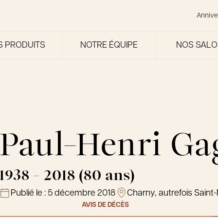
Annive
S PRODUITS
NOTRE ÉQUIPE
NOS SAL
Paul-Henri G
1938 - 2018 (80 ans)
Publié le :
5 décembre 2018
Charny, autrefois Saint-
AVIS DE DÉCÈS