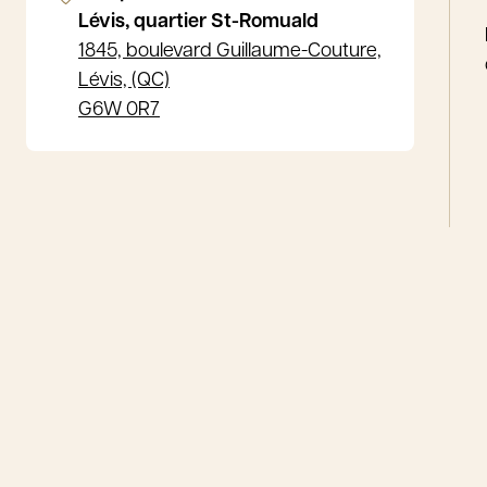
Lévis, quartier St-Romuald
1845, boulevard Guillaume-Couture,
Lévis, (QC)
G6W 0R7