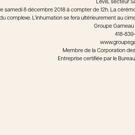
Lévis, secteur 
le samedi 8 décembre 2018 à compter de 12h. La cérémoni
du complexe. L’inhumation se fera ultérieurement au cime
Groupe Garneau
418-839
www.groupeg
Membre de la Corporation de
Entreprise certifiée par le Bure