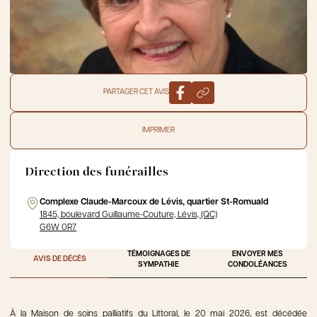
PARTAGER CET AVIS
IMPRIMER
Direction des funérailles
Complexe Claude-Marcoux de Lévis, quartier St-Romuald
1845, boulevard Guillaume-Couture, Lévis, (QC)
G6W 0R7
TÉMOIGNAGES DE
ENVOYER MES
AVIS DE DÉCÈS
SYMPATHIE
CONDOLÉANCES
À la Maison de soins palliatifs du Littoral, le 20 mai 2026, est décédée