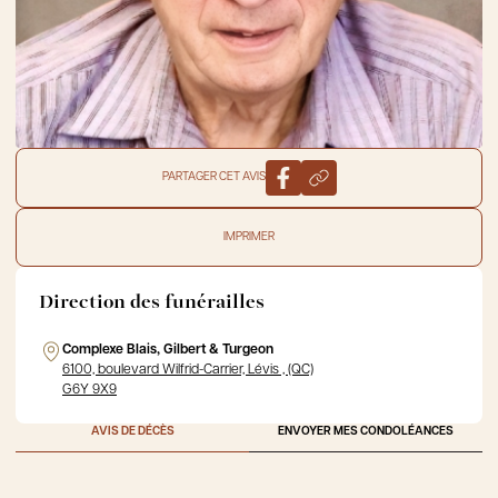
PARTAGER CET AVIS
IMPRIMER
Direction des funérailles
Complexe Blais, Gilbert & Turgeon
6100, boulevard Wilfrid-Carrier, Lévis , (QC)
G6Y 9X9
AVIS DE DÉCÈS
ENVOYER MES CONDOLÉANCES