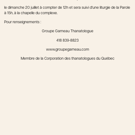
le dimanche 20 juillet à compter de 12h et sera suivi d'une liturgie de la Parole
à 15h, à la chapelle du complexe.
Pour renseignements :
Groupe Garneau Thanatologue
418 839-8823
www.groupegarneau.com
Membre de la Corporation des thanatologues du Québec