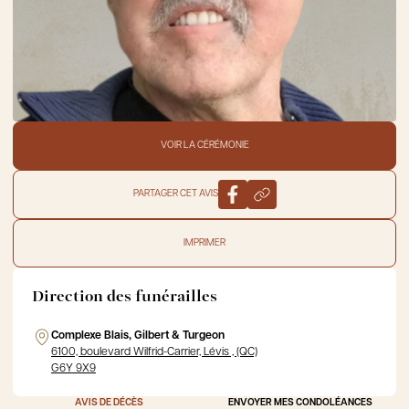
VOIR LA CÉRÉMONIE
PARTAGER CET AVIS
IMPRIMER
Direction des funérailles
Complexe Blais, Gilbert & Turgeon
6100, boulevard Wilfrid-Carrier, Lévis , (QC)
G6Y 9X9
AVIS DE DÉCÈS
ENVOYER MES CONDOLÉANCES