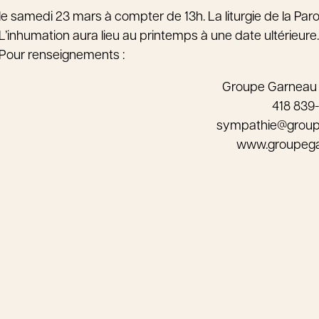
le samedi 23 mars à compter de 13h. La liturgie de la Paro
L’inhumation aura lieu au printemps à une date ultérieure.
Pour renseignements :
Groupe Garneau
418 839
sympathie@grou
www.groupeg