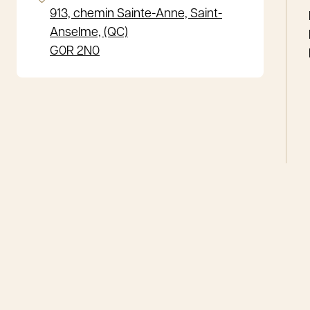
913, chemin Sainte-Anne, Saint-
Anselme, (QC)
G0R 2N0