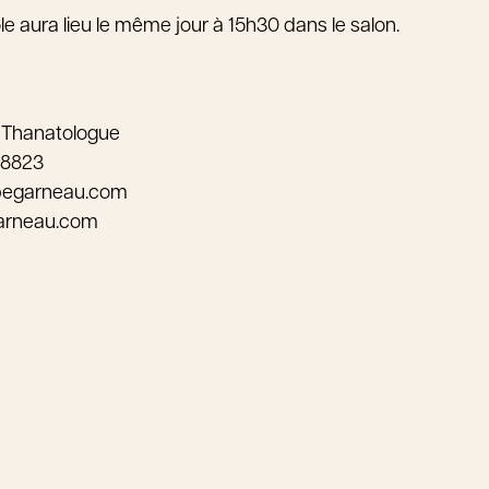
le aura lieu le même jour à 15h30 dans le salon.
 Thanatologue
-8823
pegarneau.com
arneau.com