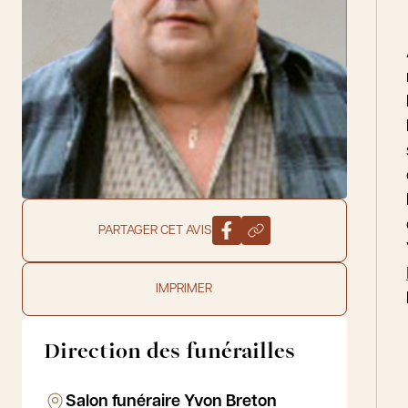
PARTAGER CET AVIS
IMPRIMER
Direction des funérailles
Salon funéraire Yvon Breton